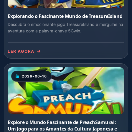
Explorando o Fascinante Mundo de TreasureIsland
Descubra o emocionante jogo TreasureIsland e mergulhe na
aventura com a palavra-chave 5Gwin.
LER AGORA
2026-06-16
Explore o Mundo Fascinante de PreachSamurai:
Um Jogo para os Amantes da Cultura Japonesa e