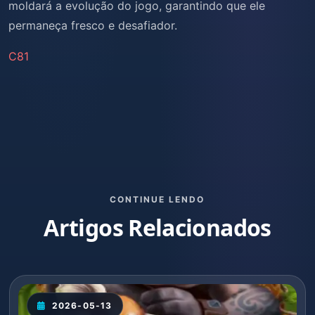
moldará a evolução do jogo, garantindo que ele
permaneça fresco e desafiador.
C81
CONTINUE LENDO
Artigos Relacionados
2026-05-13