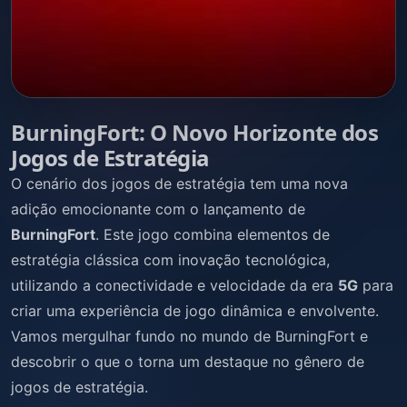
BurningFort: O Novo Horizonte dos
Jogos de Estratégia
O cenário dos jogos de estratégia tem uma nova
adição emocionante com o lançamento de
BurningFort
. Este jogo combina elementos de
estratégia clássica com inovação tecnológica,
utilizando a conectividade e velocidade da era
5G
para
criar uma experiência de jogo dinâmica e envolvente.
Vamos mergulhar fundo no mundo de BurningFort e
descobrir o que o torna um destaque no gênero de
jogos de estratégia.