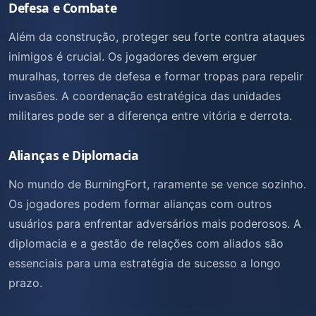
Defesa e Combate
Além da construção, proteger seu forte contra ataques
inimigos é crucial. Os jogadores devem erguer
muralhas, torres de defesa e formar tropas para repelir
invasões. A coordenação estratégica das unidades
militares pode ser a diferença entre vitória e derrota.
Alianças e Diplomacia
No mundo de BurningFort, raramente se vence sozinho.
Os jogadores podem formar alianças com outros
usuários para enfrentar adversários mais poderosos. A
diplomacia e a gestão de relações com aliados são
essenciais para uma estratégia de sucesso a longo
prazo.