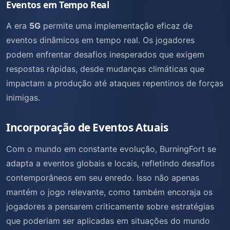
Eventos em Tempo Real
A era
5G
permite uma implementação eficaz de
eventos dinâmicos em tempo real. Os jogadores
podem enfrentar desafios inesperados que exigem
respostas rápidas, desde mudanças climáticas que
impactam a produção até ataques repentinos de forças
inimigas.
Incorporação de Eventos Atuais
Com o mundo em constante evolução, BurningFort se
adapta a eventos globais e locais, refletindo desafios
contemporâneos em seu enredo. Isso não apenas
mantém o jogo relevante, como também encoraja os
jogadores a pensarem criticamente sobre estratégias
que poderiam ser aplicadas em situações do mundo