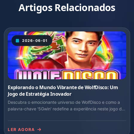
Artigos Relacionados
2026-06-01
Explorando o Mundo Vibrante de WolfDisco: Um
Jogo de Estratégia Inovador
Descubra o emocionante universo de WolfDisco e como a
palavra-chave '5Gwin' redefine a experiência neste jogo de
estratégia único.
LER AGORA