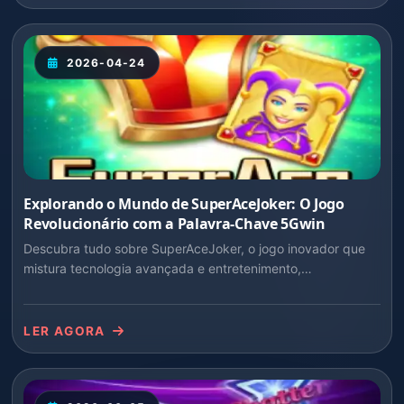
2026-04-24
Explorando o Mundo de SuperAceJoker: O Jogo
Revolucionário com a Palavra-Chave 5Gwin
Descubra tudo sobre SuperAceJoker, o jogo inovador que
mistura tecnologia avançada e entretenimento,
impulsionado pela palavra-chave 5Gwin.
LER AGORA