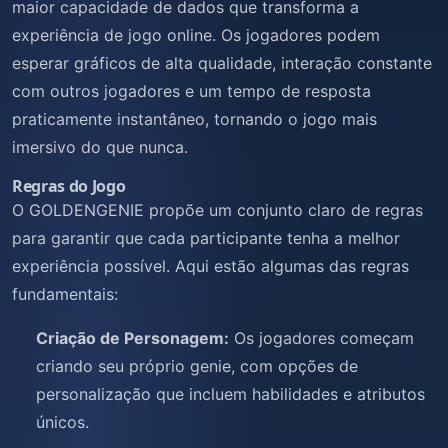
maior capacidade de dados que transforma a
experiência de jogo online. Os jogadores podem
esperar gráficos de alta qualidade, interação constante
com outros jogadores e um tempo de resposta
praticamente instantâneo, tornando o jogo mais
imersivo do que nunca.
Regras do Jogo
O GOLDENGENIE propõe um conjunto claro de regras
para garantir que cada participante tenha a melhor
experiência possível. Aqui estão algumas das regras
fundamentais:
Criação de Personagem:
Os jogadores começam
criando seu próprio genie, com opções de
personalização que incluem habilidades e atributos
únicos.