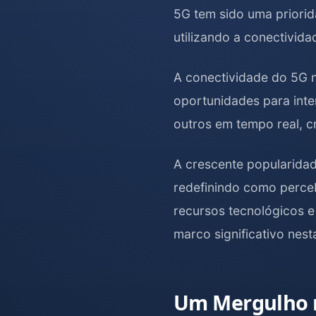
5G tem sido uma priorid
utilizando a conectivid
A conectividade do 5G 
oportunidades para int
outros em tempo real, c
A crescente popularidad
redefinindo como perce
recursos tecnológicos e
marco significativo nest
Um Mergulho n