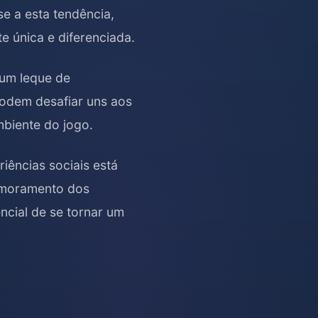
e a esta tendência,
e única e diferenciada.
 um leque de
odem desafiar uns aos
mbiente do jogo.
iências sociais está
rimoramento dos
ncial de se tornar um