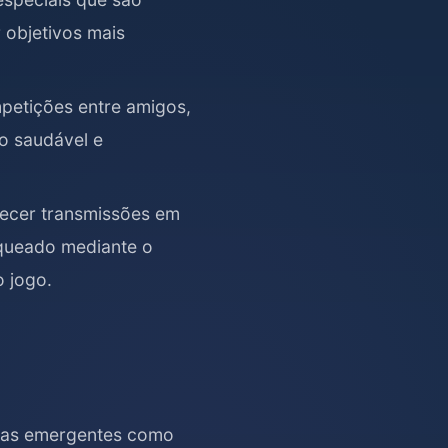
 objetivos mais
petições entre amigos,
o saudável e
recer transmissões em
oqueado mediante o
 jogo.
ogias emergentes como