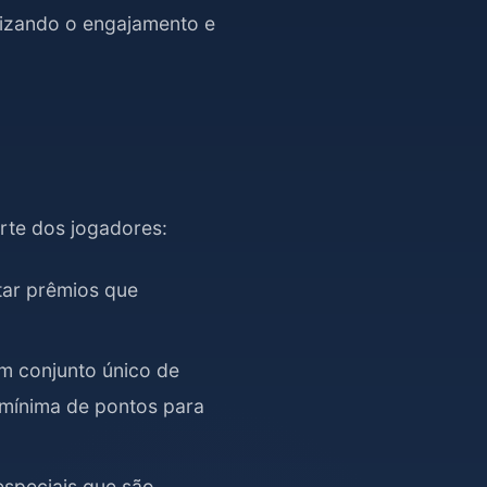
lizando o engajamento e
rte dos jogadores:
etar prêmios que
m conjunto único de
mínima de pontos para
speciais que são