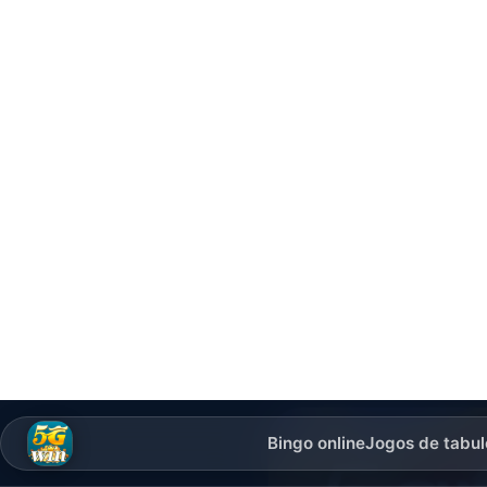
'Lucky
no 