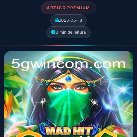
ARTIGO PREMIUM
2026-05-18
3 min de leitura