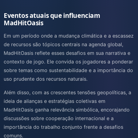
Eventos atuais que influenciam
MadHitOasis
Em um período onde a mudança climática e a escassez
de recursos são tópicos centrais na agenda global,
MadHitOasis reflete esses desafios em sua narrativa e
contexto de jogo. Ele convida os jogadores a ponderar
sobre temas como sustentabilidade e a importância do
uso prudente dos recursos naturais.
Além disso, com as crescentes tensões geopolíticas, a
ideia de alianças e estratégias coletivas em
MadHitOasis ganha relevância simbólica, encorajando
discussões sobre cooperação internacional e a
importância do trabalho conjunto frente a desafios
comuns.