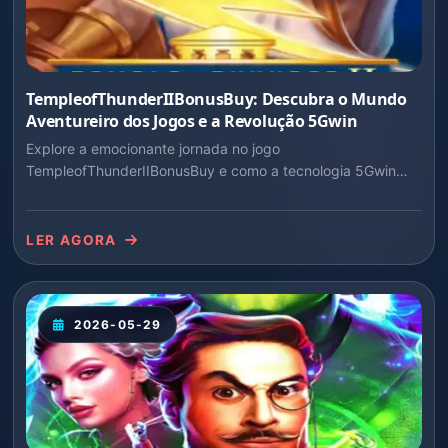
TempleofThunderIIBonusBuy: Descubra o Mundo
Aventureiro dos Jogos e a Revolução 5Gwin
Explore a emocionante jornada no jogo
TempleofThunderIIBonusBuy e como a tecnologia 5Gwin
está transformando a experiência dos jogadores.
LER AGORA
2026-05-29