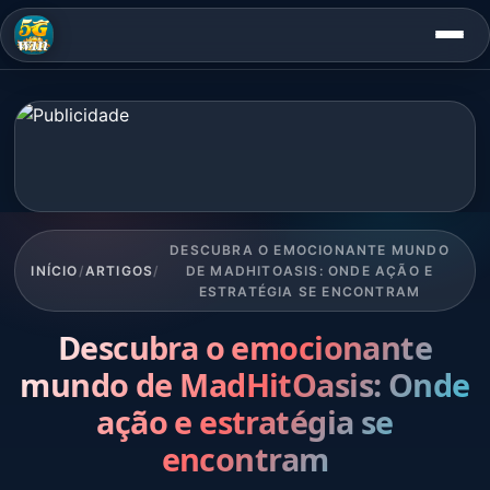
DESCUBRA O EMOCIONANTE MUNDO
INÍCIO
/
ARTIGOS
/
DE MADHITOASIS: ONDE AÇÃO E
ESTRATÉGIA SE ENCONTRAM
Descubra o emocionante
mundo de MadHitOasis: Onde
ação e estratégia se
encontram