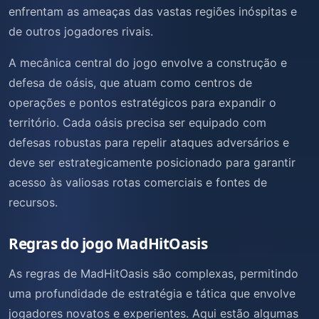
enfrentam as ameaças das vastas regiões inóspitas e
de outros jogadores rivais.
A mecânica central do jogo envolve a construção e
defesa de oásis, que atuam como centros de
operações e pontos estratégicos para expandir o
território. Cada oásis precisa ser equipado com
defesas robustas para repelir ataques adversários e
deve ser estrategicamente posicionado para garantir
acesso às valiosas rotas comerciais e fontes de
recursos.
Regras do jogo MadHitOasis
As regras de MadHitOasis são complexas, permitindo
uma profundidade de estratégia e tática que envolve
jogadores novatos e experientes. Aqui estão algumas