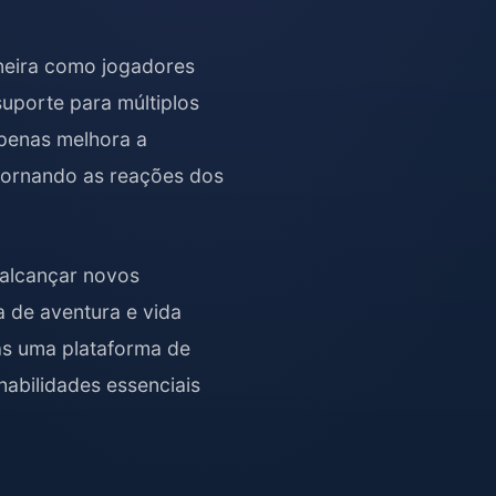
neira como jogadores
uporte para múltiplos
apenas melhora a
 tornando as reações dos
alcançar novos
 de aventura e vida
as uma plataforma de
abilidades essenciais