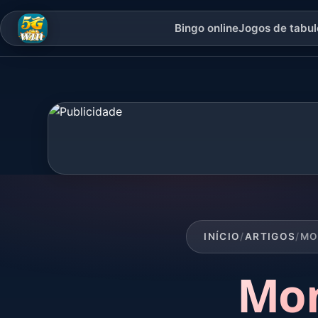
Bingo online
Jogos de tabul
INÍCIO
/
ARTIGOS
/
MO
Mon