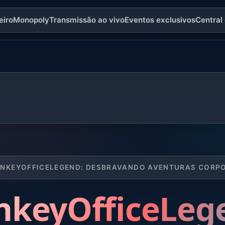
eiro
Monopoly
Transmissão ao vivo
Eventos exclusivos
Central
NKEYOFFICELEGEND: DESBRAVANDO AVENTURAS CORPO
keyOfficeLeg