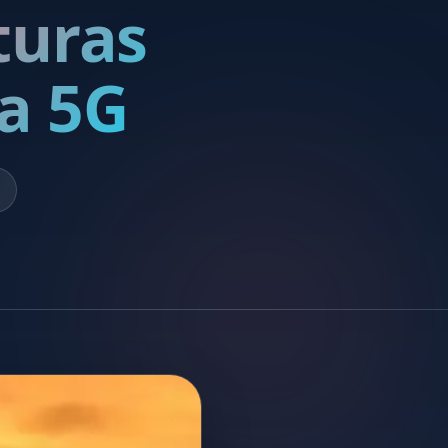
turas
a 5G