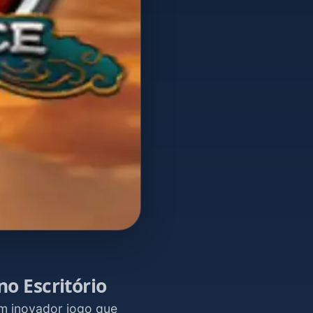
o Escritório
m inovador jogo que