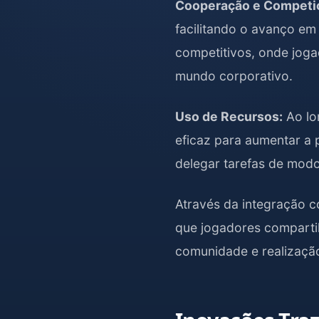
Cooperação e Competi
facilitando o avanço e
competitivos, onde joga
mundo corporativo.
Uso de Recursos:
Ao lo
eficaz para aumentar a 
delegar tarefas de modo
Através da integração 
que jogadores comparti
comunidade e realizaçã