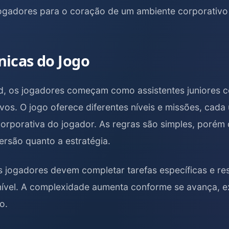
jogadores para o coração de um ambiente corporativo 
nicas do Jogo
 os jogadores começam como assistentes juniores co
ivos. O jogo oferece diferentes níveis e missões, ca
corporativa do jogador. As regras são simples, porém 
rsão quanto a estratégia.
 jogadores devem completar tarefas específicas e res
ível. A complexidade aumenta conforme se avança, ex
o.