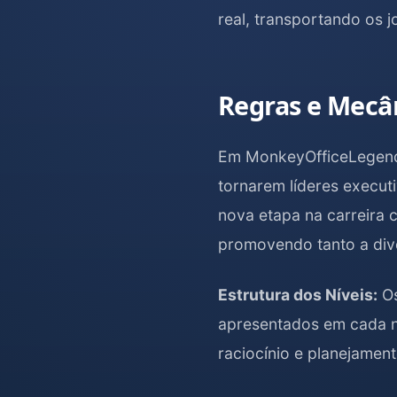
real, transportando os 
Regras e Mecâ
Em MonkeyOfficeLegend,
tornarem líderes execut
nova etapa na carreira 
promovendo tanto a dive
Estrutura dos Níveis:
Os
apresentados em cada n
raciocínio e planejament