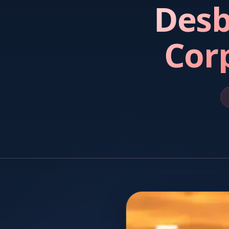
Desb
Cor