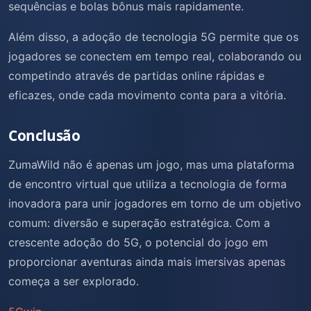
sequências e bolas bônus mais rapidamente.
Além disso, a adoção de tecnologia 5G permite que os
jogadores se conectem em tempo real, colaborando ou
competindo através de partidas online rápidas e
eficazes, onde cada movimento conta para a vitória.
Conclusão
ZumaWild não é apenas um jogo, mas uma plataforma
de encontro virtual que utiliza a tecnologia de forma
inovadora para unir jogadores em torno de um objetivo
comum: diversão e superação estratégica. Com a
crescente adoção do 5G, o potencial do jogo em
proporcionar aventuras ainda mais imersivas apenas
começa a ser explorado.