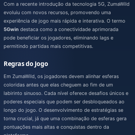
Com a recente introdução da tecnologia 5G, ZumaWild
evoluiu com novos recursos, promovendo uma
experiência de jogo mais rápida e interativa. O termo
5Gwin
destaca como a conectividade aprimorada
pode beneficiar os jogadores, eliminando lags e
permitindo partidas mais competitivas.
Regras do Jogo
Em ZumaWild, os jogadores devem alinhar esferas
coloridas antes que elas cheguem ao fim de um
labirinto sinuoso. Cada nível oferece desafios únicos e
poderes especiais que podem ser desbloqueados ao
longo do jogo. O desenvolvimento de estratégias se
torna crucial, já que uma combinação de esferas gera
pontuações mais altas e conquistas dentro da