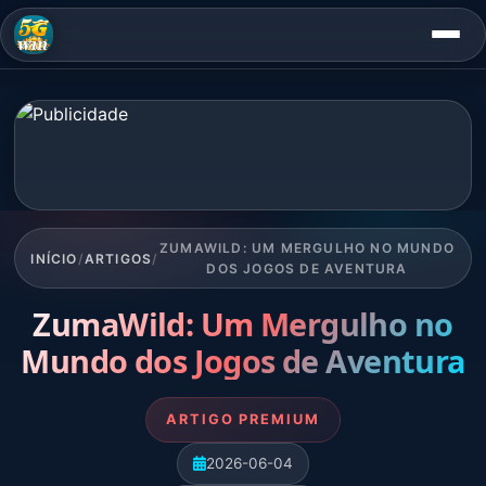
ZUMAWILD: UM MERGULHO NO MUNDO
INÍCIO
/
ARTIGOS
/
DOS JOGOS DE AVENTURA
ZumaWild: Um Mergulho no
Mundo dos Jogos de Aventura
ARTIGO PREMIUM
2026-06-04