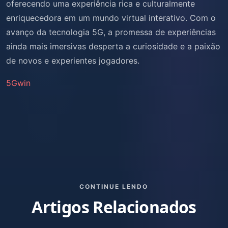
oferecendo uma experiência rica e culturalmente
enriquecedora em um mundo virtual interativo. Com o
avanço da tecnologia 5G, a promessa de experiências
ainda mais imersivas desperta a curiosidade e a paixão
de novos e experientes jogadores.
5Gwin
CONTINUE LENDO
Artigos Relacionados