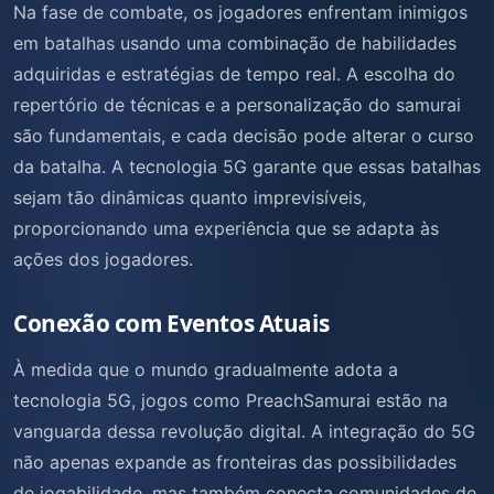
Na fase de combate, os jogadores enfrentam inimigos
em batalhas usando uma combinação de habilidades
adquiridas e estratégias de tempo real. A escolha do
repertório de técnicas e a personalização do samurai
são fundamentais, e cada decisão pode alterar o curso
da batalha. A tecnologia 5G garante que essas batalhas
sejam tão dinâmicas quanto imprevisíveis,
proporcionando uma experiência que se adapta às
ações dos jogadores.
Conexão com Eventos Atuais
À medida que o mundo gradualmente adota a
tecnologia 5G, jogos como PreachSamurai estão na
vanguarda dessa revolução digital. A integração do 5G
não apenas expande as fronteiras das possibilidades
de jogabilidade, mas também conecta comunidades de