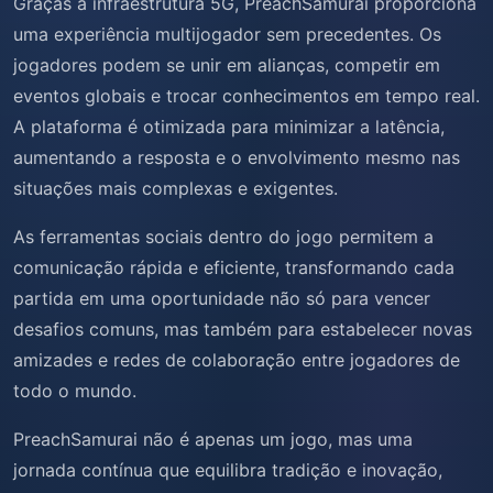
Graças à infraestrutura 5G, PreachSamurai proporciona
uma experiência multijogador sem precedentes. Os
jogadores podem se unir em alianças, competir em
eventos globais e trocar conhecimentos em tempo real.
A plataforma é otimizada para minimizar a latência,
aumentando a resposta e o envolvimento mesmo nas
situações mais complexas e exigentes.
As ferramentas sociais dentro do jogo permitem a
comunicação rápida e eficiente, transformando cada
partida em uma oportunidade não só para vencer
desafios comuns, mas também para estabelecer novas
amizades e redes de colaboração entre jogadores de
todo o mundo.
PreachSamurai não é apenas um jogo, mas uma
jornada contínua que equilibra tradição e inovação,