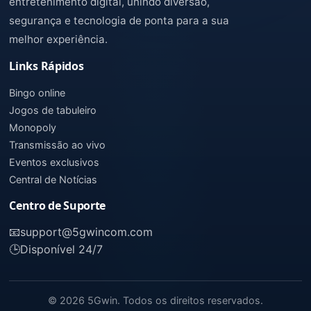
entretenimento digital, unindo diversão,
segurança e tecnologia de ponta para a sua
melhor experiência.
Links Rápidos
Bingo online
Jogos de tabuleiro
Monopoly
Transmissão ao vivo
Eventos exclusivos
Central de Notícias
Centro de Suporte
📧
support@5gwincom.com
🕒
Disponível 24/7
© 2026 5Gwin. Todos os direitos reservados.