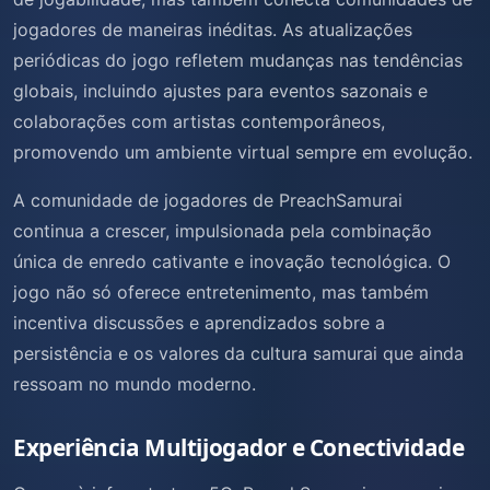
jogadores de maneiras inéditas. As atualizações
periódicas do jogo refletem mudanças nas tendências
globais, incluindo ajustes para eventos sazonais e
colaborações com artistas contemporâneos,
promovendo um ambiente virtual sempre em evolução.
A comunidade de jogadores de PreachSamurai
continua a crescer, impulsionada pela combinação
única de enredo cativante e inovação tecnológica. O
jogo não só oferece entretenimento, mas também
incentiva discussões e aprendizados sobre a
persistência e os valores da cultura samurai que ainda
ressoam no mundo moderno.
Experiência Multijogador e Conectividade